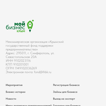
Некоммерческая организация «Крымский
государственный фонд поддержки
предпринимательства»
Адрес: 295011, г. Симферополь, ул.
Севастопольская 20А
ИНН 9102023116
КПП 910201001
ОГРН 1149102036269
Электронная почта: fond@frbk.ru
Мероприятия
Регистрация бизнеса
Бизнес-истории
Займы для бизнеса
Новости
Выход на экспорт
Меры поддержки предпринимателей
Гарантии для бизнеса