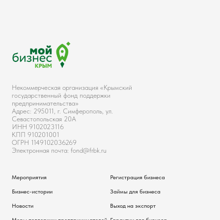
Некоммерческая организация «Крымский
государственный фонд поддержки
предпринимательства»
Адрес: 295011, г. Симферополь, ул.
Севастопольская 20А
ИНН 9102023116
КПП 910201001
ОГРН 1149102036269
Электронная почта: fond@frbk.ru
Мероприятия
Регистрация бизнеса
Бизнес-истории
Займы для бизнеса
Новости
Выход на экспорт
Меры поддержки предпринимателей
Гарантии для бизнеса