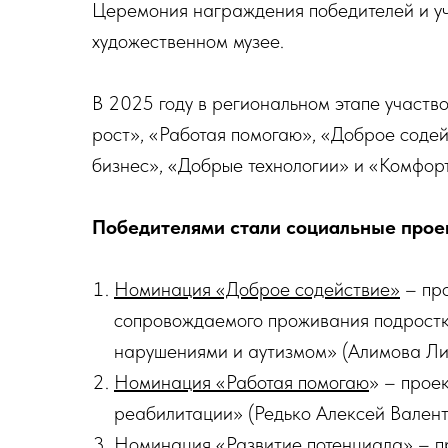
Церемония награждения победителей и у
художественном музее.
В 2025 году в региональном этапе участв
рост», «Работая помогаю», «Доброе соде
бизнес», «Добрые технологии» и «Комфорт
Победителями стали социальные прое
Номинация «Доброе содействие»
– про
сопровождаемого проживания подростк
нарушениями и аутизмом» (Алимова Ли
Номинация «Работая помогаю
» – прое
реабилитации» (Редько Алексей Валент
Номинация «Развитие потенциала»
– п