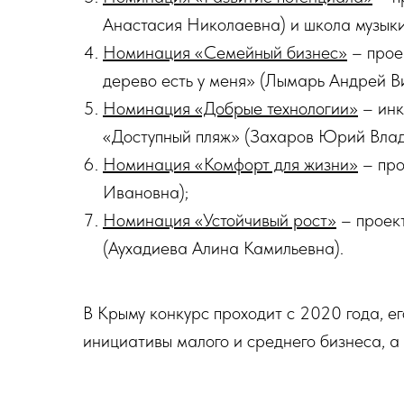
Анастасия Николаевна) и школа музыки
Номинация «Семейный бизнес»
– прое
дерево есть у меня» (Лымарь Андрей В
Номинация «Добрые технологии»
– инк
«Доступный пляж» (Захаров Юрий Влад
Номинация «Комфорт для жизни»
– про
Ивановна);
Номинация «Устойчивый рост»
– проект
(Аухадиева Алина Камильевна).
В Крыму конкурс проходит с 2020 года, е
инициативы малого и среднего бизнеса, а