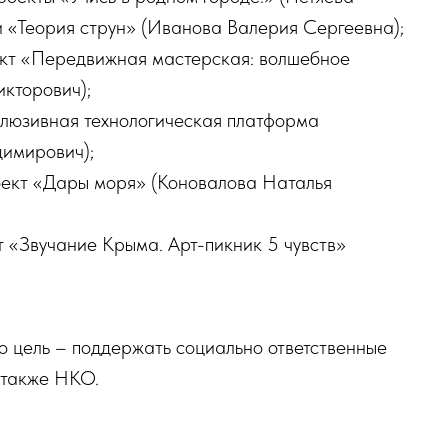
 «Теория струн» (Иванова Валерия Сергеевна);
кт «Передвижная мастерская: волшебное
икторович);
люзивная технологическая платформа
имирович);
ект «Дары моря» (Коновалова Наталья
 «Звучание Крыма. Арт-пикник 5 чувств»
го цель – поддержать социально ответственные
 также НКО.