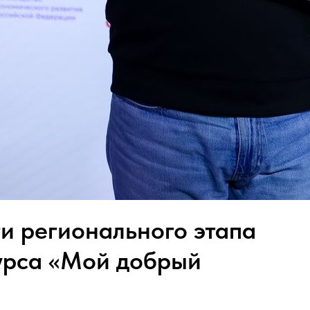
и регионального этапа
урса «Мой добрый