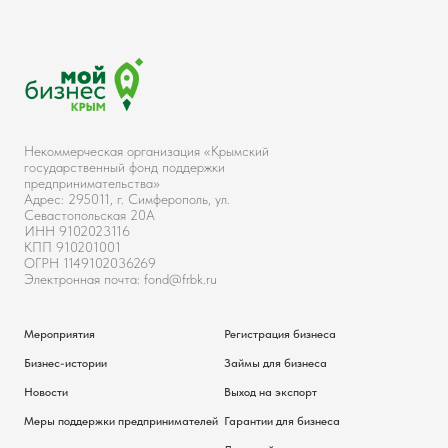
Некоммерческая организация «Крымский
государственный фонд поддержки
предпринимательства»
Адрес: 295011, г. Симферополь, ул.
Севастопольская 20А
ИНН 9102023116
КПП 910201001
ОГРН 1149102036269
Электронная почта: fond@frbk.ru
Мероприятия
Регистрация бизнеса
Бизнес-истории
Займы для бизнеса
Новости
Выход на экспорт
Меры поддержки предпринимателей
Гарантии для бизнеса