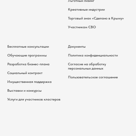
Льготный лизинг
Креативные индустрии
Торговый знак «Сделано в Крыму»
Участникам СВО
Бесплатные консультации
Документы
Обучающие программы
Политика конфиденциальности
Разработка бизнес-плана
Согласие на обработку
персональных данных
Социальный контракт
Пользовательское соглашение
Имущественная поддержка
Выставки и конкурсы
Услуги для участников кластеров